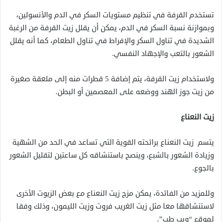
تستخدم القرفة في تنظيم مستويات السكر في الدم والأنسولين،
وبموازنة نسبة السكر في الدم، يمكن أن يقلل زيت القرفة من الرغبة
الشديدة في تناول السكر والإفراط في تناول الطعام، كما أنه يقلل
الشعور بالتعب والإجهاد النفسي.
ولاستخدام زيت القرفة، يتم إضافة 5 قطرات منه إلى ملعقة صغيرة
من زيت جوز الهند ووضعه على المعصمين أو البطن.
زيت النعناع
يتسم زيت النعناع برائحته القوية التي تساعد في الحد من الشهية
وزيادة الشعور بالشبع، وينصح باستنشاقه كل ساعتين لتقليل الشعور
بالجوع.
وللمزيد من الفائدة، يمكن مزج زيت النعناع مع بعض الزيوت الأخرى
لاستنشاقها معا مثل زيت الغريب فروت وزيت الليمون، وذلك وفقا
لموقع “ويب طب”.