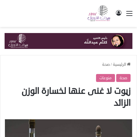
القائمة
تسجيل الدخول
الرئيسية
/
صحة
صحة
منوعات
زيوت لا غنى عنها لخسارة الوزن
الزائد