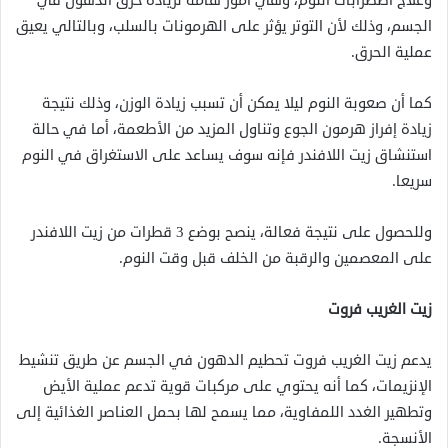
وعلاج اضطرابات النوم، وهي أمور هامة لزيادة حرق الدهون في
الجسم، وذلك لأن التوتر يؤثر على الهرمونات بالسلب، وبالتالي يعيق
عملية الحرق.
كما أن صعوبة النوم ليلا يمكن أن تسبب زيادة الوزن، وذلك نتيجة
زيادة إفراز هرمون الجوع وتناول المزيد من الأطعمة، أما في حالة
استنشاق زيت اللافندر فإنه سوف يساعد على الاستغراق في النوم
سريعا.
وللحصول على نتيجة فعالة، ينصح بوضع 3 قطرات من زيت اللافندر
على المعصمين والرقبة من الخلف قبل وقت النوم.
زيت الغريب فروت
يدعم زيت الغريب فروت تحطيم الدهون في الجسم عن طريق تنشيط
الإنزيمات، كما أنه يحتوي على مركبات قوية تدعم عملية الأيض
وتطهير الغدد اللمفاوية، مما يسمح لها بحمل العناصر الغذائية إلى
الأنسجة.