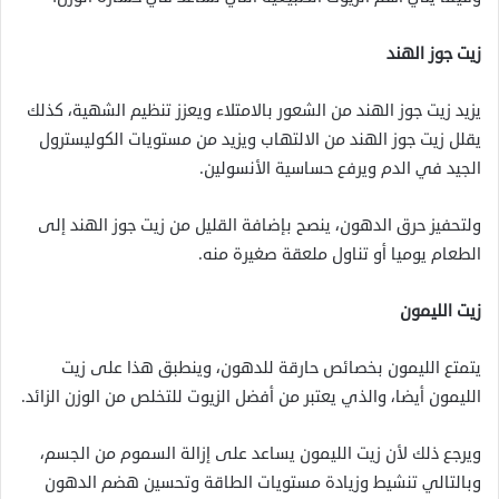
زيت جوز الهند
يزيد زيت جوز الهند من الشعور بالامتلاء ويعزز تنظيم الشهية، كذلك
يقلل زيت جوز الهند من الالتهاب ويزيد من مستويات الكوليسترول
الجيد في الدم ويرفع حساسية الأنسولين.
ولتحفيز حرق الدهون، ينصح بإضافة القليل من زيت جوز الهند إلى
الطعام يوميا أو تناول ملعقة صغيرة منه.
زيت الليمون
يتمتع الليمون بخصائص حارقة للدهون، وينطبق هذا على زيت
الليمون أيضا، والذي يعتبر من أفضل الزيوت للتخلص من الوزن الزائد.
ويرجع ذلك لأن زيت الليمون يساعد على إزالة السموم من الجسم،
وبالتالي تنشيط وزيادة مستويات الطاقة وتحسين هضم الدهون