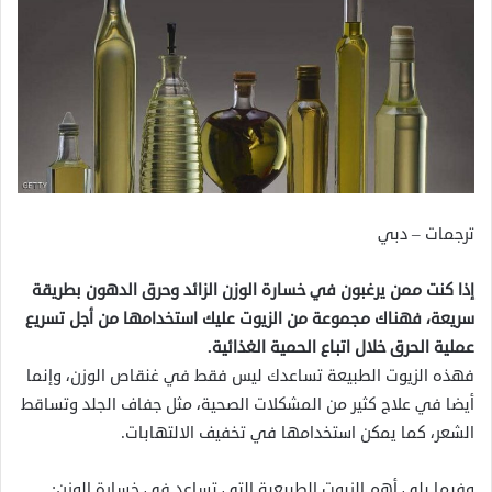
ترجمات – دبي
إذا كنت ممن يرغبون في خسارة الوزن الزائد وحرق الدهون بطريقة
سريعة، فهناك مجموعة من الزيوت عليك استخدامها من أجل تسريع
عملية الحرق خلال اتباع الحمية الغذائية.
فهذه الزيوت الطبيعة تساعدك ليس فقط في غنقاص الوزن، وإنما
أيضا في علاج كثير من المشكلات الصحية، مثل جفاف الجلد وتساقط
الشعر، كما يمكن استخدامها في تخفيف الالتهابات.
وفيما يلي أهم الزيوت الطبيعية التي تساعد في خسارة الوزن: