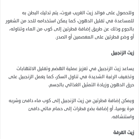
وللحصول على فوائد زيت الغريب فروت، يتم تدليك البطن به
للمساعدة في تقليل الدهون، كما يمكن استخدامه للحد من الشعور
بالجوع وذلك عن طريق إضافة قطرتين إلى كوب من الماء وتناوله،
أو وضع قطرتين على المعصمين أو الصدر.
زيت الزنجبيل
يساعد زيت الزنجبيل في تعزيز عملية الهضم وتقليل الالتهابات
وتخفيف الرغبة الشديدة في تناول السكر، كما يعمل الزنجبيل على
حرق الدهون وزيادة التمثيل الغذائي بالجسم.
ويمكن إضافة قطرتين من زيت الزنجبيل إلى كوب ماء دافئ وشربه
مرة يوميا، أو إضافة بضع قطرات إلى حمام مائي دافئ
واستنشاقه.
زيت القرفة