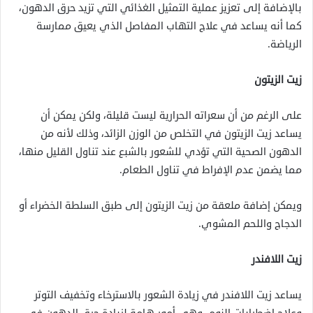
بالإضافة إلى تعزيز عملية التمثيل الغذائي التي تزيد حرق الدهون،
كما أنه يساعد في علاج التهاب المفاصل الذي يعيق ممارسة
الرياضة.
زيت الزيتون
على الرغم من أن سعراته الحرارية ليست قليلة، ولكن يمكن أن
يساعد زيت الزيتون في التخلص من الوزن الزائد، وذلك لأنه من
الدهون الصحية التي تؤدي للشعور بالشبع عند تناول القليل منها،
مما يضمن عدم الإفراط في تناول الطعام.
ويمكن إضافة ملعقة من زيت الزيتون إلى طبق السلطة الخضراء أو
الدجاج واللحم المشوي.
زيت اللافندر
يساعد زيت اللافندر
في زيادة الشعور بالاسترخاء وتخفيف التوتر