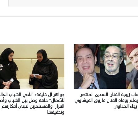
اب زوجة الفنان المصرى المنتصر
جواهر آل خليفة: “نادي الشباب العا
ا يعلم بوفاة الفنان فاروق الفيشاوي
للأعمال” حلقة وصل بين الشباب وأص
 رجاء الجداوي
القرار والمستثمرين لتبني أفكارهم
وتحقيقها