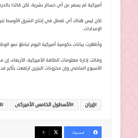
أميركية لم يسفر عن أي خسائر بشرية، لكن قائدا بالحرس
لكن ليس هناك أي تعطل في إنتاج الشرق الأوسط نتيجة
الإمدادات.
وأظهرت بيانات حكومية أميركية اليوم تباطؤ نمو الوظ
وقالت إدارة معلومات الطاقة الأميركية، الأربعاء، إن 
الأسبوع الماضي وإن مخزونات البنزين ارتفعت بأكبر قدر في
إيران
الأسطول الخامس الأميركى
ا
فيسبوك
‫X