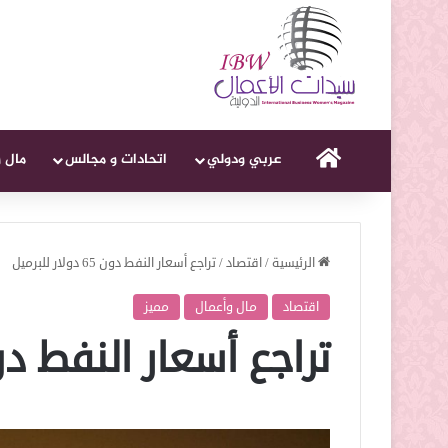
الرئيسية
عربي ودولي
اتحادات و مجالس
مال 
الرئيسية
/
اقتصاد
/
تراجع أسعار النفط دون 65 دولار للبرميل
اقتصاد
مال وأعمال
مميز
تراجع أسعار النفط دون 65 دولار لل