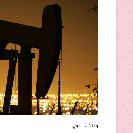
وكالات – دبي