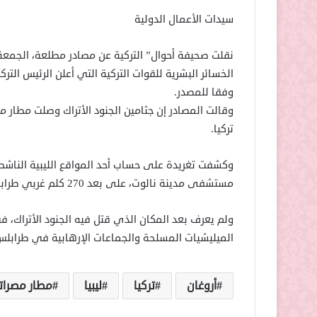
سيدات الأعمال الدولية
الخسائر البشرية للقوات التركية التي أعلن الرئيس التر
وفقا للمصدر.
وقالت المصادر إن جثامين الجنود الأتراك وصلت مطار م
تركيا.
وكشفت تغريدة على حساب أحد المواقع الليبية الناشط
مستشفى مدينة نالوت، على بعد 270 كلم غربي طرابلس، بحسب الصحيفة التركية.
ولم يعرف بعد المكان الذي قتل فيه الجنود الأتراك،
الميليشيات المسلحة والجماعات الإرهابية في طرابلس
أروغان
تركيا
ليبيا
مطار مصرات