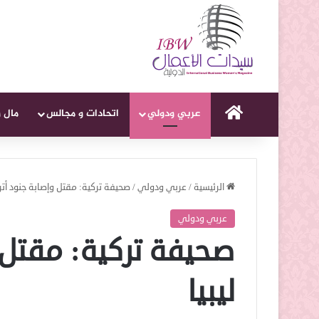
الرئيسية
عربي ودولي
اتحادات و مجالس
مال 
الرئيسية
/
عربي ودولي
/
صحيفة تركية: مقتل وإصابة جنود أتر
عربي ودولي
صحيفة تركية: مقتل 
ليبيا