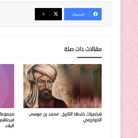
فيسبوك
‫X
مقالات ذات صلة
شخصيات خلدها التاريخ.. محمد بن موسى
مجموعة 
الخوارزمي
فرحتهم 
البلاد