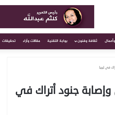
وأعمال
ثقافة وفنون
بوابة التقنية
مقالات وآراء
تحقيقات
اك في ليبيا
وإصابة جنود أتراك في