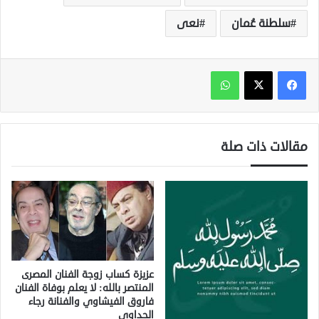
سلطنة عُمان
نعى
واتساب
مقالات ذات صلة
عزيزة كساب زوجة الفنان المصرى
المنتصر بالله: لا يعلم بوفاة الفنان
فاروق الفيشاوي والفنانة رجاء
الجداوي