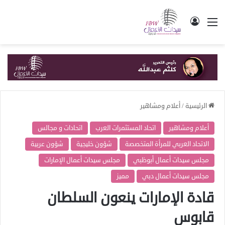
القائمة
تسجيل الدخول
الرئيسية
/
أعلام ومشاهير
أعلام ومشاهير
اتحاد المستثمرات العرب
اتحادات و مجالس
الاتحاد العربي للمرأة المتخصصة
شؤون خليجية
شؤون عربية
مجلس سيدات أعمال أبوظبي
مجلس سيدات أعمال الإمارات
مجلس سيدات أعمال دبي
مميز
قادة الإمارات ينعون السلطان
قابوس