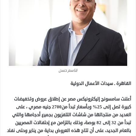
قاسم حسن
القاهرة ـ سيدات الأعمال الدولية
أعلنت سامسونج إليكترونيكس مصر عن إطلاق عروض وتخفيضات
كبيرة تصل إلى 25% وبأسعار تبدأ من2700 جنيه مصري ، على
العديد من منتجاتها من شاشات التلفزيون بجميع أحجامها والتي
تبدأ من 32 إلى 82 بوصة، وذلك بالتزامن مع إحتفالات المصريين
بالعام الجديد، على أن تتاح هذه العروض بداية من يناير وحتى نفاد