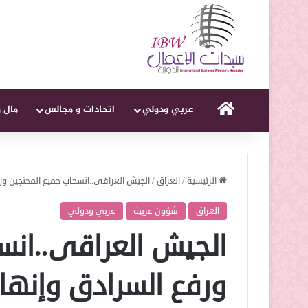
الرئيسية
عربي ودولي
اتحادات و مجالس
مال 
الرئيسية
/
العراق
/
الجيش العراقى..انسحاب جميع المحتجين ور
العراق
شؤون عربية
عربي ودولي
الجيش العراقى..انس
ورفع السرادق وإنها