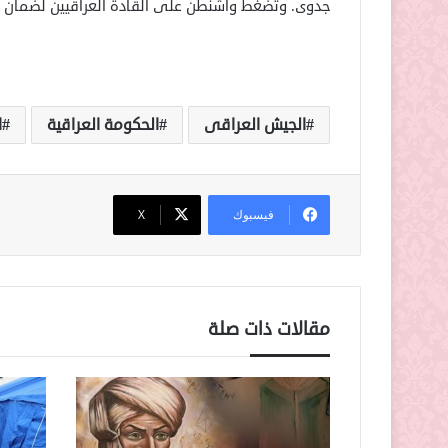
جدوى. وتضغط واشنطن على القادة العراقيين لضمان 
الجيش العراقى
الحكومة العراقية
ا
فيسبوك
‫X
مقالات ذات صلة