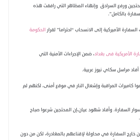
تجين ورفع السرادق وإنهاء المظاهر التي رافقت هذه
سفارة بالكامل”.
سفارة الأميركية إلى الانسحاب “احتراما” لقرار
الحكومة
رة الأمريكية فى بغداد
، ضمن الإجراءات الأمنية التي
فاد مراسل سكاي نيوز عربية.
ا كاميرات المراقبة وإشعال النار في موقع أمنى، لكنهم لم
أسوار السفارة. وأفاد شهود عيان،إن المحتجين شرعوا صباح
 خارج السفارة في محاولة لإقناعهم بالمغادرة، لكن من دون