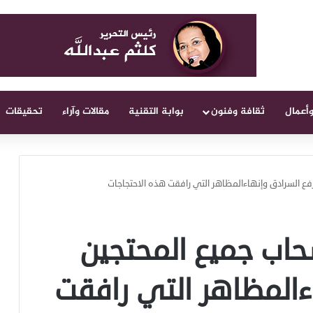
وأعمال
ثقافة وفنون
بوابة التقنية
مقالات وآراء
تحقيقات
فع السرادق وإنهاءالمظاهر التي رافقت هذه الاحتجاجات
حاب جميع المحتجين
ءالمظاهر التي رافقت