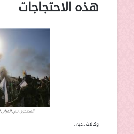
هذه الاحتجاجات
المحتجون في العراق ا
وكالات ـ دبى