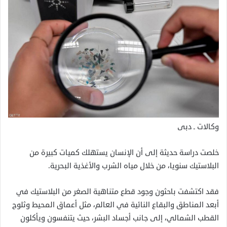
وكالات ـ دبى
خلصت دراسة حديثة إلى أن الإنسان يستهلك كميات كبيرة من
البلاستيك سنويا، من خلال مياه الشرب والأغذية البحرية.
فقد اكتشفت باحثون وجود قطع متناهية الصغر من البلاستيك في
أبعد المناطق والبقاع النائية في العالم، مثل أعماق المحيط وثلوج
القطب الشمالي، إلى جانب أجساد البشر، حيث يتنفسون ويأكلون