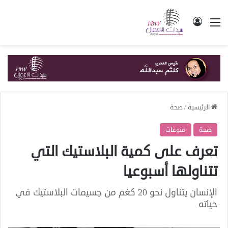
القائمة
تسجيل الدخول
الرئيسية
/
صحة
صحة
منوعات
تعرف على كمية البلاستيك التي
تتناولها أسبوعيا
الإنسان يتناول نحو 20 كغم من جسيمات البلاستيك في
حياته