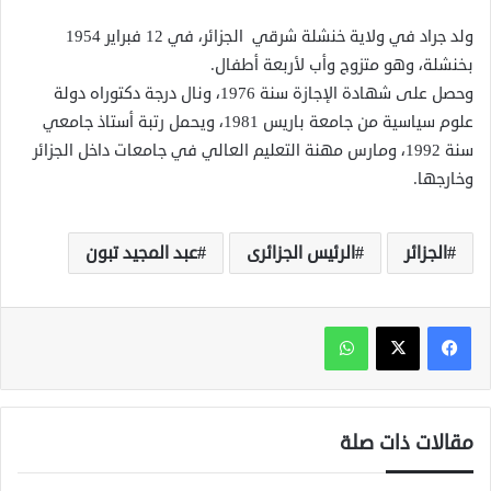
ولد جراد في ولاية خنشلة شرقي الجزائر
، في 12 فبراير 1954
بخنشلة، وهو متزوج وأب لأربعة أطفال.
وحصل على شهادة الإجازة سنة 1976، ونال درجة دكتوراه دولة
علوم سياسية من جامعة باريس 1981، ويحمل رتبة أستاذ جامعي
سنة 1992، ومارس مهنة التعليم العالي في جامعات داخل الجزائر
وخارجها.
الجزائر
الرئيس الجزائرى
عبد المجيد تبون
واتساب
مقالات ذات صلة