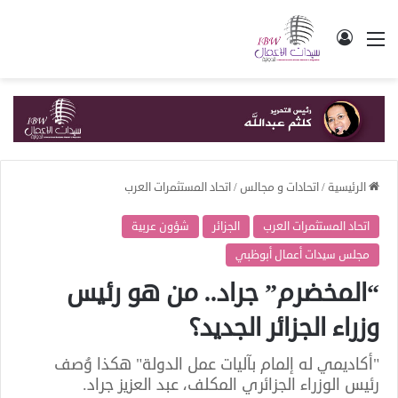
القائمة
تسجيل الدخول
الرئيسية
/
اتحادات و مجالس
/
اتحاد المستثمرات العرب
اتحاد المستثمرات العرب
الجزائر
شؤون عربية
مجلس سيدات أعمال أبوظبي
“المخضرم” جراد.. من هو رئيس
وزراء الجزائر الجديد؟
"أكاديمي له إلمام بآليات عمل الدولة" هكذا وُصف
رئيس الوزراء الجزائري المكلف، عبد العزيز جراد.