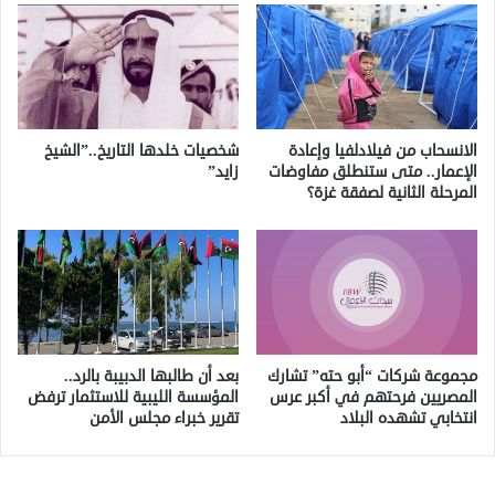
الانسحاب من فيلادلفيا وإعادة
شخصيات خلدها التاريخ..”الشيخ
الإعمار.. متى ستنطلق مفاوضات
زايد”
المرحلة الثانية لصفقة غزة؟
مجموعة شركات “أبو حته” تشارك
بعد أن طالبها الدبيبة بالرد..
المصريين فرحتهم في أكبر عرس
المؤسسة الليبية للاستثمار ترفض
انتخابي تشهده البلاد
تقرير خبراء مجلس الأمن