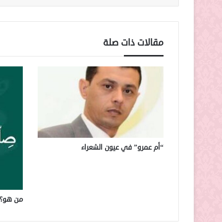
مقالات ذات صلة
“أم عمرو” في عيون الشعراء
من هو؟.. 