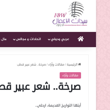
الرئيسية
عربي ودولي
اتحادات و مجالس
مال 
الرئيسية
/
مقالات وآراء
/
صرخة.. شعر عبير قطب
مقالات وآراء
صرخة.. شعر عبير ق
أيتها التواريخ القديمة، ارحلي..