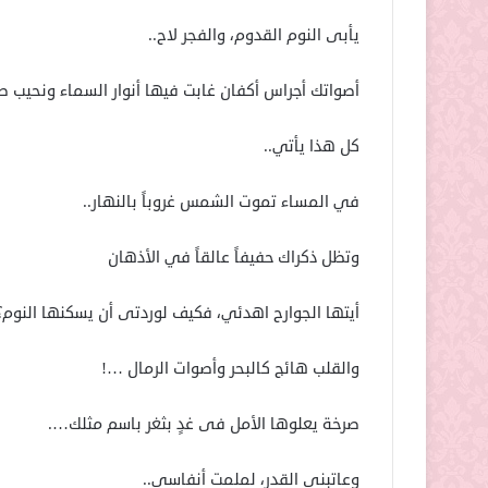
يأبى النوم القدوم، والفجر لاح..
أصواتك أجراس أكفان غابت فيها أنوار السماء ونحيب 
كل هذا يأتي..
في المساء تموت الشمس غروباً بالنهار..
وتظل ذكراك حفيفاً عالقاً في الأذهان
أيتها الجوارح اهدئي، فكيف لوردتى أن يسكنها النوم؟
والقلب هائج كالبحر وأصوات الرمال …!
صرخة يعلوها الأمل فى غدٍ بثغر باسم مثلك….
وعاتبنى القدر، لملمت أنفاسي..