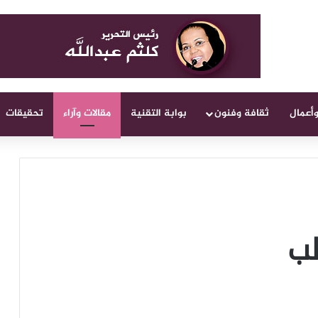
وأعمال
ثقافة وفنون
بوابة التقنية
مقالات وآراء
تحقيقات
طب