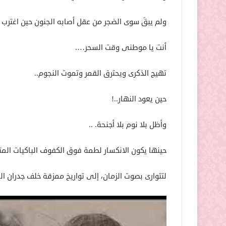
ولم يبقَ سوى الضجر من عقل أصابه الجنون حين اغترب 
أنت يا موطنى وقت السحر….
تهيج الذكرى ويحترق القمر وتموت النجوم..
حين يعود النهار..!
وأظل بلا نوم بلا أجنحة. ..
حينها يكون الانكسار لطمة فوق الكفوف الباكيات الم
لتتوارى بصوت الزمان، إلى تواريخ ممزقة خلف جدران الم