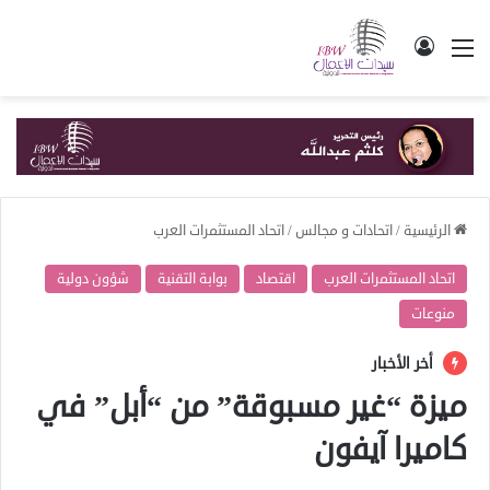
القائمة
تسجيل الدخول
الرئيسية
/
اتحادات و مجالس
/
اتحاد المستثمرات العرب
اتحاد المستثمرات العرب
اقتصاد
بوابة التقنية
شؤون دولية
منوعات
أخر الأخبار
ميزة “غير مسبوقة” من “أبل” في
كاميرا آيفون