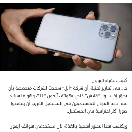
كتبت.. عفراء النوبى
جاء فى تقارير تقنية، أن شركة “أبل” سمحت لشركات متحصصة بأن
تطوّر إكسسوار “فلاش” خاص بهواتف آيفون “11”، وهو ما سيتيح
عنه إتاحة المجال للمستخدمين فى المستقبل القريب أن يلتقطوا
صورا أكثر احترافية في المستقبل.
ويكتسب هذا التطور أهمية بالغةة، لأن مستخدمي هواتف آيفون