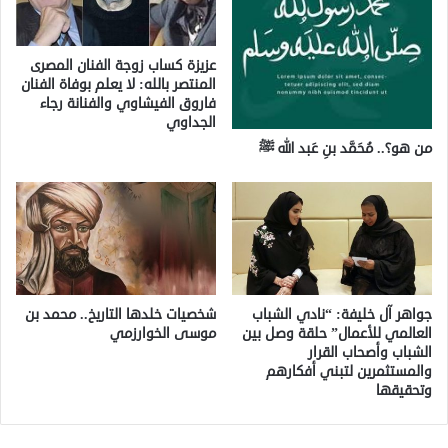
عزيزة كساب زوجة الفنان المصرى
المنتصر بالله: لا يعلم بوفاة الفنان
فاروق الفيشاوي والفنانة رجاء
الجداوي
من هو؟.. مُحَمَّد بنِ عَبد الله ﷺ
جواهر آل خليفة: “نادي الشباب
شخصيات خلدها التاريخ.. محمد بن
العالمي للأعمال” حلقة وصل بين
موسى الخوارزمي
الشباب وأصحاب القرار
والمستثمرين لتبني أفكارهم
وتحقيقها