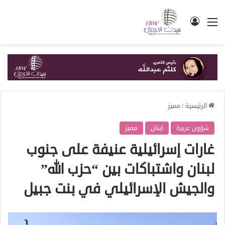
القائمة
تسجيل الدخول
الرئيسية
/
مميز
شؤون عربية
لبنان
مميز
غارات إسرائيلية عنيفة على جنوب
لبنان واشتباكات بين “حزب الله”
والجيش الإسرائيلي في بنت جبيل