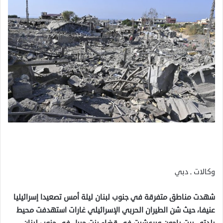
وكالات ـ دبي
شهدت مناطق متفرقة في جنوب لبنان ليلة أمس تصعيدا إسرائيليا
عنيفا، حيث شن الطيران الحربي الإسرائيلي غارات استهدفت محيط