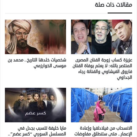
مقالات ذات صلة
عزيزة كساب زوجة الفنان المصرى
شخصيات خلدها التاريخ.. محمد بن
المنتصر بالله: لا يعلم بوفاة الفنان
موسى الخوارزمي
فاروق الفيشاوي والفنانة رجاء
الجداوي
الانسحاب من فيلادلفيا وإعادة
مايا خليفة تتسبب بجدل في
الإعمار.. متى ستنطلق مفاوضات
المسلسل السوري “كسر عضم”..