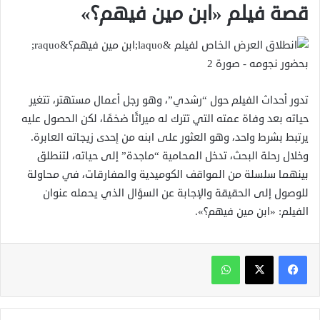
قصة فيلم «ابن مين فيهم؟»
تدور أحداث الفيلم حول “رشدي”، وهو رجل أعمال مستهتر، تتغير
حياته بعد وفاة عمته التي تترك له ميراثًا ضخمًا، لكن الحصول عليه
يرتبط بشرط واحد، وهو العثور على ابنه من إحدى زيجاته العابرة.
وخلال رحلة البحث، تدخل المحامية “ماجدة” إلى حياته، لتنطلق
بينهما سلسلة من المواقف الكوميدية والمفارقات، في محاولة
للوصول إلى الحقيقة والإجابة عن السؤال الذي يحمله عنوان
الفيلم: «ابن مين فيهم؟».
واتساب