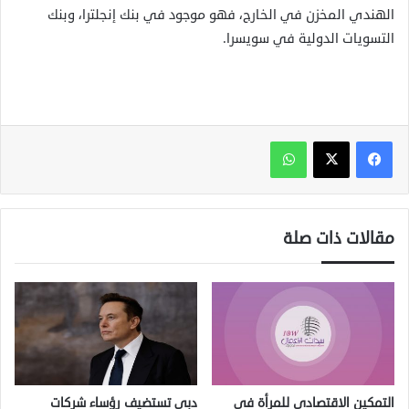
الهندي المخزن في الخارج، فهو موجود في بنك إنجلترا، وبنك
التسويات الدولية في سويسرا.
واتساب
مقالات ذات صلة
التمكين الاقتصادي للمرأة في
دبي تستضيف رؤساء شركات