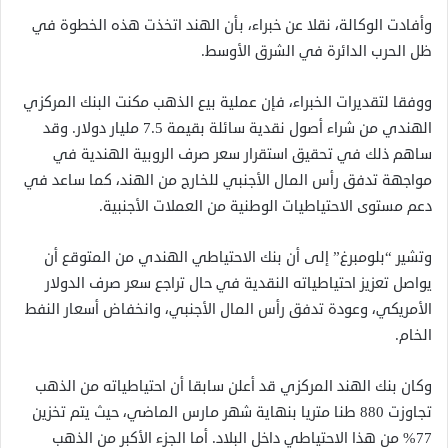
وأفادت الوكالة، نقلا عن خبراء، بأن الهند اتخذت هذه الخطوة في
ظل الحرب الدائرة في الشرق الأوسط.
ووفقا لتقديرات الخبراء، فإن عملية بيع الذهب مكنت البنك المركزي
الهندي من شراء أصول نقدية سائلة بقيمة 7.5 مليار دولار. وقد
ساهم ذلك في تحقيق استقرار سعر صرف الروبية الهندية في
مواجهة تدفق رأس المال الأجنبي للخارج من الهند، كما ساعد في
دعم مستوى الاحتياطيات الوطنية من العملات الأجنبية.
وتشير “بلومبرغ” إلى أن بنك الاحتياطي الهندي من المتوقع أن
يواصل تعزيز احتياطياته النقدية في حال تراجع سعر صرف الدولار
الأمريكي، وعودة تدفق رأس المال الأجنبي، وانخفاض أسعار النفط
الخام.
وكان بنك الهند المركزي قد أعلن سابقا أن احتياطياته من الذهب
تجاوزت 880 طنا متريا بنهاية شهر مارس الماضي، حيث يتم تخزين
77% من هذا الاحتياطي داخل البلاد. أما الجزء الأكبر من الذهب