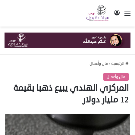
القائمة
تسجيل الدخول
الرئيسية
/
مال وأعمال
مال وأعمال
المركزي الهندي يبيع ذهبا بقيمة
12 مليار دولار