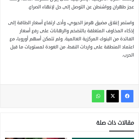
عجز طهران وواشنطن عن التوصل ‌إلى ⁠حل لإنهاء الصراع.
واستمر إغلاق مضيق هرمز الحيوي، وأدى ارتفاع أسعار الطاقة إلى
إذكاء المخاوف المتعلقة بالتضخم والرهانات على رفع أسعار
الفائدة من البنوك المركزية العالمية. ولم تتمكن أسهم ​أوروبا، مع ​
اعتماد المنطقة على ⁠واردات النفط، من العودة لمستويات ما قبل
الحرب.
واتساب
مقالات ذات صلة