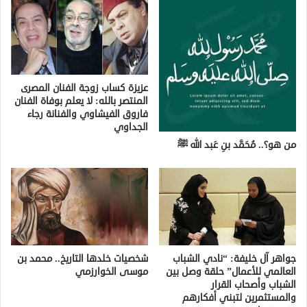
عزيزة كساب زوجة الفنان المصرى
المنتصر بالله: لا يعلم بوفاة الفنان
فاروق الفيشاوي والفنانة رجاء
الجداوي
من هو؟.. مُحَمَّد بنِ عَبد الله ﷺ
جواهر آل خليفة: “نادي الشباب
شخصيات خلدها التاريخ.. محمد بن
العالمي للأعمال” حلقة وصل بين
موسى الخوارزمي
الشباب وأصحاب القرار
والمستثمرين لتبني أفكارهم