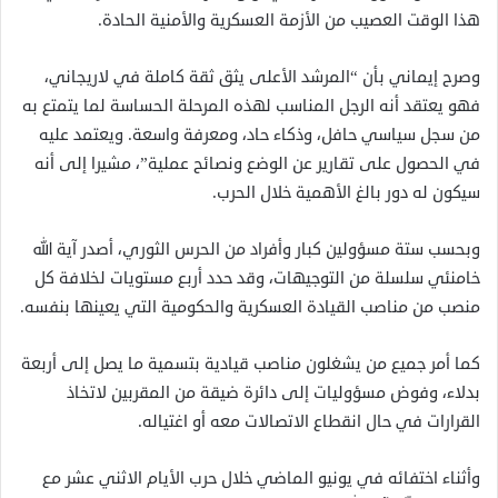
هذا الوقت العصيب من الأزمة العسكرية والأمنية الحادة.
وصرح إيماني بأن “المرشد الأعلى يثق ثقة كاملة في لاريجاني،
فهو يعتقد أنه الرجل المناسب لهذه المرحلة الحساسة لما يتمتع به
من سجل سياسي حافل، وذكاء حاد، ومعرفة واسعة. ويعتمد عليه
في الحصول على تقارير عن الوضع ونصائح عملية”، مشيرا إلى أنه
سيكون له دور بالغ الأهمية خلال الحرب.
وبحسب ستة مسؤولين كبار وأفراد من الحرس الثوري، أصدر آية الله
خامنئي سلسلة من التوجيهات، وقد حدد أربع مستويات لخلافة كل
منصب من مناصب القيادة العسكرية والحكومية التي يعينها بنفسه.
كما أمر جميع من يشغلون مناصب قيادية بتسمية ما يصل إلى أربعة
بدلاء، وفوض مسؤوليات إلى دائرة ضيقة من المقربين لاتخاذ
القرارات في حال انقطاع الاتصالات معه أو اغتياله.
وأثناء اختفائه في يونيو الماضي خلال حرب الأيام الاثني عشر مع