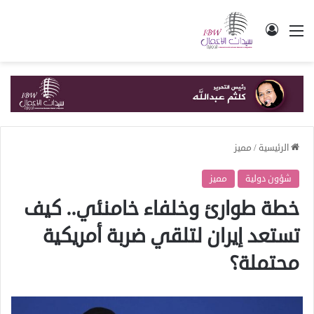
القائمة
تسجيل الدخول
الرئيسية
/
مميز
شؤون دولية
مميز
خطة طوارئ وخلفاء خامنئي.. كيف
تستعد إيران لتلقي ضربة أمريكية
محتملة؟