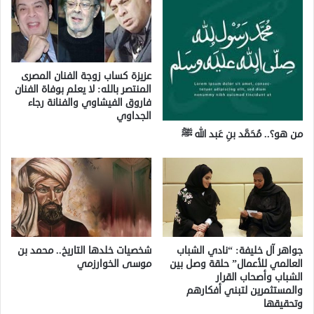
عزيزة كساب زوجة الفنان المصرى
المنتصر بالله: لا يعلم بوفاة الفنان
فاروق الفيشاوي والفنانة رجاء
الجداوي
من هو؟.. مُحَمَّد بنِ عَبد الله ﷺ
جواهر آل خليفة: “نادي الشباب
شخصيات خلدها التاريخ.. محمد بن
العالمي للأعمال” حلقة وصل بين
موسى الخوارزمي
الشباب وأصحاب القرار
والمستثمرين لتبني أفكارهم
وتحقيقها