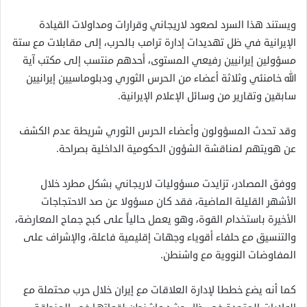
ويستند هذا السرد لصعود لاريجاني وقرارات ومداولات القيادة
الإيرانية في ظل تهديدات إدارة ترامب بالحرب، إلى مقابلات مع ستة
مسؤولين إيرانيين رفيعي المستوى، أحدهم منتسب إلى مكتب آية
الله خامنئي وثلاثة أعضاء من الحرس الثوري ودبلوماسيين إيرانيين
سابقين وتقارير من وسائل الإعلام الإيرانية.
وقد تحدث المسؤولون وأعضاء الحرس الثوري شريطة عدم الكشف
عن هويتهم لمناقشة الشؤون الحكومية الداخلية بصراحة.
ووفق المصادر، تزايدت مسؤوليات لاريجاني بشكل مطرد خلال
الأشهر القليلة الماضية، فقد كان مسؤولا عن صد الاحتجاجات
الأخيرة باستخدام القوة، وهو يعمل حالياً على كبح جماح المعارضة،
والتنسيق مع حلفاء أقوياء وجهات إقليمية فاعلة، والإشراف على
المفاوضات النووية مع واشنطن.
كما أنه يضع خططا لإدارة العلاقات مع إيران خلال حرب محتملة مع