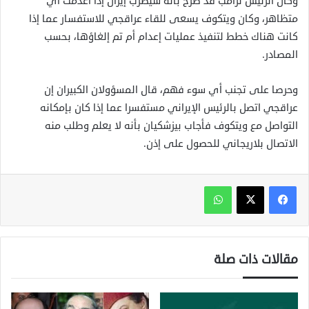
وكان الرئيس ترامب قد صرح بأنه سيضرب إيران إذا أعدمت أي
متظاهر، وكان ويتكوف يسعى للقاء عراقجي للاستفسار عما إذا
كانت هناك خطط لتنفيذ عمليات إعدام أم تم إلغاؤها، بحسب
المصادر.
وحرصا على تجنب أي سوء فهم، قال المسؤولان الكبيران إن
عراقجي اتصل بالرئيس الإيراني مستفسرا عما إذا كان بإمكانه
التواصل مع ويتكوف فأجاب بيزشكيان بأنه لا يعلم وطلب منه
الاتصال بلاريجاني للحصول على إذن.
واتساب
مقالات ذات صلة