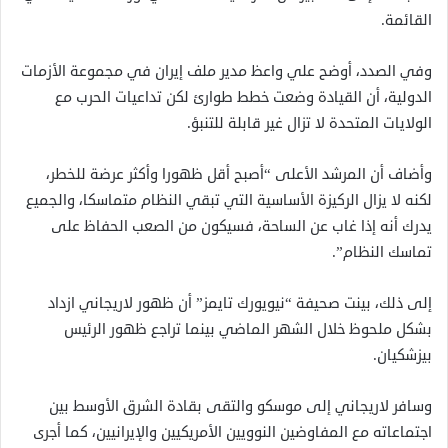
القائمة.
وفي الصدد، أوضح علي واعظ مدير ملف إيران في مجموعة الأزمات
الدولية، أن القيادة وضعت خطط طوارئ لكن تداعيات الحرب مع
الولايات المتحدة لا تزال غير قابلة للتنبؤ.
وأضاف أن المرشد الأعلى “أصبح أقل ظهورا وأكثر عرضة للخطر،
لكنه لا يزال الركيزة الأساسية التي تبقي النظام متماسكا، والجميع
يدرك أنه إذا غاب عن الساحة، فسيكون من الصعب الحفاظ على
تماسك النظام”.
إلى ذلك، بينت صحيفة “نيويورك تايمز” أن ظهور لاريجاني ازداد
بشكل ملحوظ خلال الشهر الماضي بينما تراجع ظهور الرئيس
بيزشكيان.
وسافر لاريجاني إلى موسكو والتقى بقادة الشرق الأوسط بين
اجتماعاته مع المفاوضين النوويين الأمريكيين والإيرانيين، كما أجرى