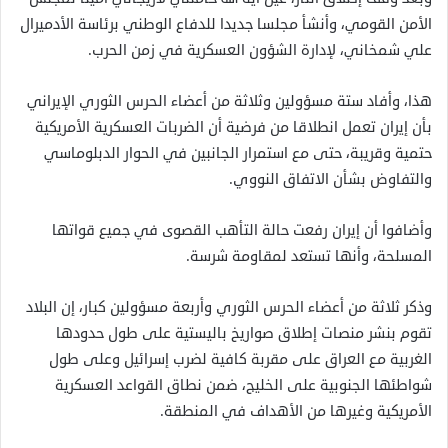
الأمن القومي، وأنشأ مجلسا جديدا للدفاع الوطني برئاسة الأدميرال
علي شمخاني، لإدارة الشؤون العسكرية في زمن الحرب.
هذا، وأفاد ستة مسؤولين وثلاثة من أعضاء الحرس الثوري الإيراني
بأن إيران تعمل انطلاقا من فرضية أن الضربات العسكرية الأمريكية
حتمية وقريبة، حتى مع استمرار الجانبين في الحوار الدبلوماسي
والتفاوض بشأن الاتفاق النووي.
وأضافوا أن إيران رفعت حالة التأهب القصوى في جميع قواتها
المسلحة، وأنها تستعد لمقاومة شرسة.
وذكر ثلاثة من أعضاء الحرس الثوري وأربعة مسؤولين كبار، إن البلاد
تقوم بنشر منصات إطلاق صواريخ باليستية على طول حدودها
الغربية مع العراق على مقربة كافية لضرب إسرائيل وعلى طول
شواطئها الجنوبية على الخليج، ضمن نطاق القواعد العسكرية
الأمريكية وغيرها من الأهداف في المنطقة.