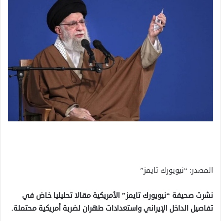
المصدر: “نيويورك تايمز”
نشرت صحيفة “نيويورك تايمز” الأمريكية مقالا تحليليا خاض في
تفاصيل الداخل الإيراني واستعدادات طهران لضربة أمريكية محتملة.