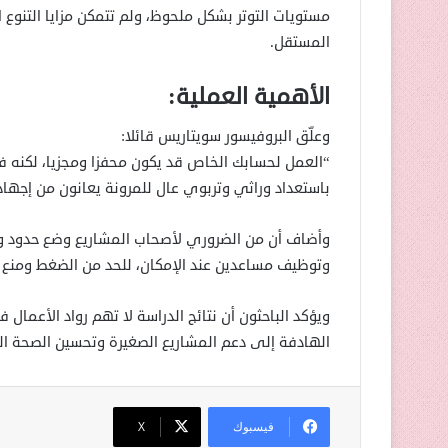
مستويات التوتر بشكل ملحوظ، ولم تتمكن مزايا التنو
المستقل.
الأهمية العملية:
وعلّق البروفيسور سويتاريس قائلا:
“العمل لحسابك الخاص قد يكون محفزا ومجزيا، لكنه 
باستعداد وراثي وتربوي عال للمرونة يعانون من إجهاد 
وأضاف أن من الضروري لأصحاب المشاريع وضع حدود واض
وتوظيف مساعدين عند الإمكان، للحد من الضغط ومنع ا
ويؤكد الباحثون أن نتائج الدراسة لا تهم رواد الأعم
الهادفة إلى دعم المشاريع الصغيرة وتحسين الصحة ال
فيسبوك
‫X