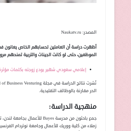
المصدر: Naukatv.ru
أظهرت دراسة أن العاملين لحسابهم الخاص يعانون ف
الموظفين، حتى لو كانت الجينات والتربية تمنحهم مرو
إعلامي سعودي شهير يودع زوجته بكلمات مؤثرة
الحر مقارنة بالوظائف التقليدية.
منهجية الدراسة:
جمع باحثون من مدرسة Bayes للأ