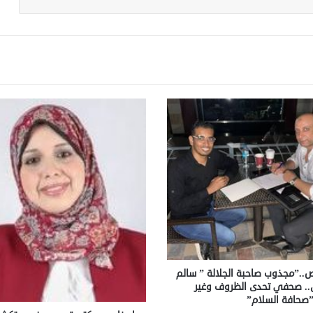
ص..”مجذوب صاحبة الجلالة ” سالم
. صحفي تحدى الظروف وغير
ـ”صحافة السلام”