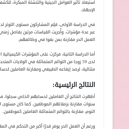
استبعاد تأثير العوامل الجينية والتنشئة المبكرة، ل
الإجهاد.
في الدراسة الأولى، قيّم المشاركون مستوى التوتر لد
عبر عدة مؤشرات. وأُجريت القياسات مرتين بفاصل زمني 
العمل الحر مقارنة بمن بقوا في وظائفهم.
أما الدراسة الثانية، فركزت على المؤشرات الكيميائية
لدى 59 زوجا من التوائم المتماثلة في الولايات الم
متتالية، لرصد إيقاعه الطبيعي ومقارنة العاملين لحس
النتائج الرئيسية:
النوم، مقارنة بالتوائم المتماثلة العاملين كموظفين.
ورغم أن العمل الحر يوفر قدرًا أكبر من التحكم في ال