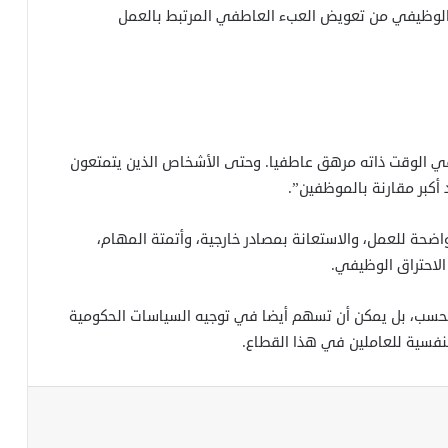
ع الوظيفي من تعويض العبء العاطفي المرتبط بالعمل
في الوقت ذاته مرهق عاطفيا. وحتى الأشخاص الذين يتمتعون
أكبر مقارنة بالموظفين”.
حة للعمل، والاستعانة بمصادر خارجية، وأتمتة المهام،
لاحتراق الوظيفي.
ال فحسب، بل يمكن أن تسهم أيضا في توجيه السياسات الحكومية
نفسية للعاملين في هذا القطاع.