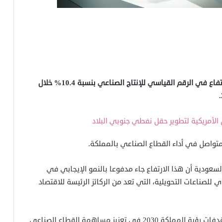
أعلنت الهيئة العامة للإحصاء في السعودية، تسجيل ارتفاع في الرقم القياسي للإنتاج الصناعي بنسبة 10.4% خلال
الأمريكية لتطوير حقل نفطي جنوبي البلاد
واصل في أداء القطاع الصناعي بالمملكة.
سعودية أن هذا الارتفاع جاء مدفوعا بالنمو الإيجابي في
 للصناعات التحويلية، التي تعد من الركائز الرئيسة للاقتصاد
وأشارت إلى أن تحسن هذه الأنشطة ينسجم مع مستهدفات رؤية المملكة 2030 في تعزيز مساهمة القطاع الصناعي