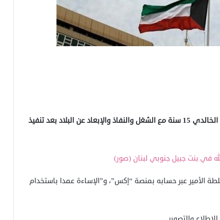
قضت محكمة الجنايات الكويتية بحبس الكويتي سلمان الخالدي 15 سنة مع الشغل والنفاذ والإبعاد عن البلاد بعد تنفيذ
ه في بنت جبيل جنوبي لبنان (صور)
 الأمير عبر حسابه بمنصة “إكس”، و”الإساءة عمدا باستخدام
لإطلاع والتصوير.