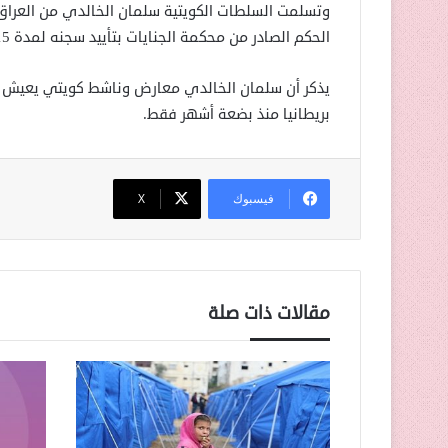
الحكم الصادر من محكمة الجنايات بتأييد سجنه لمدة 15 سنة وإبعاده عن الكويت عقب تنفيذه العقوبة.
يذكر أن سلمان الخالدي معارض وناشط كويتي يعيش 
بريطانيا منذ بضعة أشهر فقط.
فيسبوك
‫X
مقالات ذات صلة