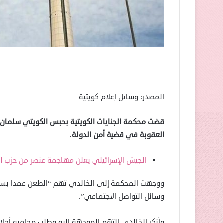
المصدر: وسائل إعلام كويتية
العقوبة في قضية أمن الدولة.
الجيش الإسرائيلي يعلن مهاجمة عنصر من حزب الل
ووجهت المحكمة إلى الخالدي تهم “الطعن عمدا بسلطة
وسائل التواصل الاجتماعي”.
وأنكر الخالدي التهم الموجهة إليه وطلب محاميه أجلا ل