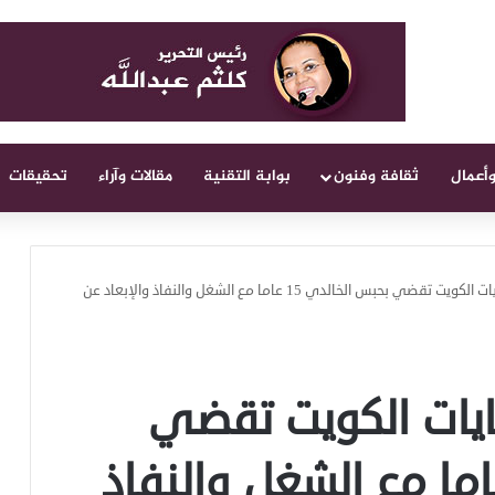
وأعمال
ثقافة وفنون
بوابة التقنية
مقالات وآراء
تحقيقات
قضية أمن دولة.. جنايات الكويت تقضي بحبس الخالدي 15 عاما مع الشغل والنفاذ والإبعاد عن
ايات الكويت تقضي
س الخالدي 15 عاما مع الشغل والنفاذ