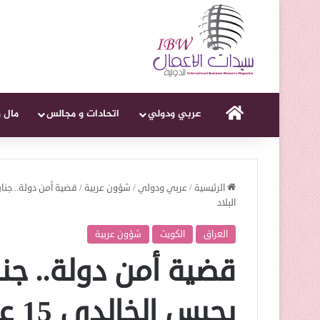
الرئيسية
عربي ودولي
اتحادات و مجالس
مال 
الرئيسية
/
عربي ودولي
/
شؤون عربية
/
البلاد
العراق
الكويت
شؤون عربية
قضية أمن دولة.. جن
بحب