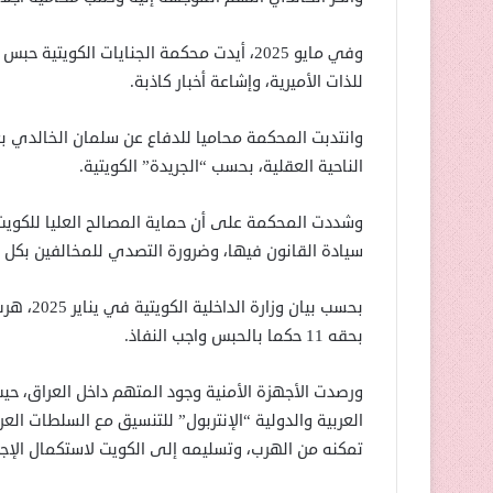
وفي مايو 2025، أيدت محكمة الجنايات الكو
للذات الأميرية، وإشاعة أخبار كاذبة.
وانتدبت المحكمة محاميا للدفاع عن سلمان الخالدي 
الناحية العقلية، بحسب “الجريدة” الكويتية.
وشددت المحكمة على أن حماية المصالح العليا للكو
سيادة القانون فيها، وضرورة التصدي للمخالفين بكل ح
بحقه 11 حكما بالحبس واجب النفاذ.
ورصدت الأجهزة الأمنية وجود المتهم داخل العراق، ح
العربية والدولية “الإنتربول” للتنسيق مع السلطات ال
تمكنه من الهرب، وتسليمه إلى الكويت لاستكمال الإجرا