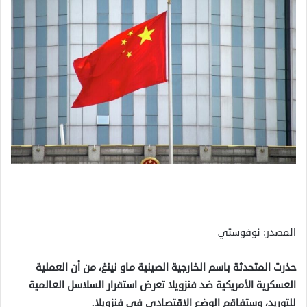
المصدر: نوفوستي
حذرت المتحدثة باسم الخارجية الصينية ماو نينغ، من أن العملية
العسكرية الأمريكية ضد فنزويلا تعرض استقرار السلاسل العالمية
للتوريد، وستفاقم الوضع الاقتصادي في فنزويلا.