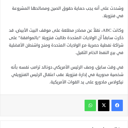
وشددت على أنه يجب حماية حقوق الصين ومصالحها المشروعة
في فنزويلا.
وكانت ABC، نقلاً عن مصادر مطلعة على موقف البيت الأبيض، قد
ذكرت سابقاً أن الولايات المتحدة طالبت فنزويلا “بالموافقة” على
شراكة نفطية حصرية مع الولايات المتحدة ومنح واشنطن الأفضلية
في بيع النفط الخام الثقيل.
في وقت سابق، وصف الرئيس الأمريكي دونالد ترامب نفسه بأنه
شخصية محورية في إدارة فنزويلا عقب اعتقال الرئيس الفنزويلي
نيكولاس مادورو على يد القوات الأمريكية.
واتساب