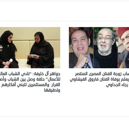
اب زوجة الفنان المصرى المنتصر
جواهر آل خليفة: “نادي الشباب العا
ا يعلم بوفاة الفنان فاروق الفيشاوي
للأعمال” حلقة وصل بين الشباب وأص
 رجاء الجداوي
القرار والمستثمرين لتبني أفكارهم
وتحقيقها