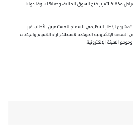
حل مكمّلة لتعزيز فتح السوق المالية، وجعلها سوقا دوليا
وكانت هيئة السوق المالية قد نشرت في أكتوبر 2025 “مشروع الإطار التنظيمي للسماح للمستثمرين الأجانب غير
 المنصة الإلكترونية الموحّدة لاستطلاع آراء العموم والجهات
وموقع الهيئة الإلكترونية.