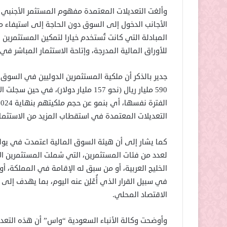
وألغت التعديلات المعتمدة مفهوم المستثمر الأجنبي 
الأجانب الدخول إلى السوق دون الحاجة إلى استيفاء مت
المبادلة التي كانت تُستخدم خيارا لتمكين المستثمرين
للأوراق المالية المدرجة، وإتاحة الاستثمار المباشر 
التعديلات المعتمدة في استقطاب المزيد من الاستثمار
لعدد من فئات المستثمرين، التي شملت المستثمرين ال
الخليج العربية، أو من سبق له الإقامة في المملكة، 
في سبيل القرار الذي أُعْلِن عنه اليوم، بما يهدف إل
الاقتصاد المحلي.
وأوضحت وكالة الأنباء السعودية “واس” أن هذه التعدي