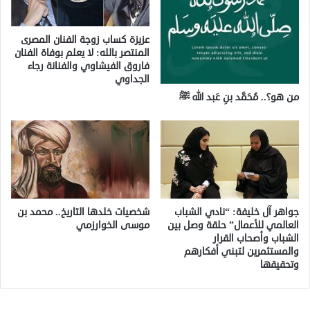
عزيزة كساب زوجة الفنان المصرى
المنتصر بالله: لا يعلم بوفاة الفنان
فاروق الفيشاوي والفنانة رجاء
الجداوي
من هو؟.. مُحَمَّد بنِ عَبد الله ﷺ
جواهر آل خليفة: “نادي الشباب
شخصيات خلدها التاريخ.. محمد بن
العالمي للأعمال” حلقة وصل بين
موسى الخوارزمي
الشباب وأصحاب القرار
والمستثمرين لتبني أفكارهم
وتحقيقها