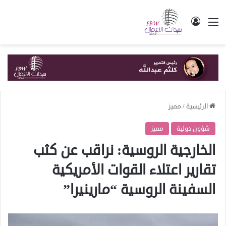
القائمة
تسجيل الدخول
الرئيسية
/
مميز
شؤون دولية
مميز
الخارجية الروسية: نراقب عن كثب
تقارير اعتلاء القوات الأمريكية
السفينة الروسية “مارينيرا”