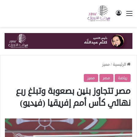
القائمة
تسجيل الدخول
الرئيسية
/
مميز
رياضة
مصر
مميز
مصر تتجاوز بنين بصعوبة وتبلغ ربع
نهائي كأس أمم إفريقيا (فيديو)