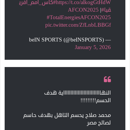
https://t.co/alkogGtHdW
#كأس_أمم_أفري
قيا
#AFCON2025
|
#TotalEnergiesAFCON2025
pic.twitter.com/ZfLnbLBBGf
— beIN SPORTS (@beINSPORTS)
January 5, 2026
النهااااااااااااااااااااااااااية هدف
الحسم!!!!!!!!!
محمد صلاح يحسم التاهل بهدف حاسم
لصالح مصر