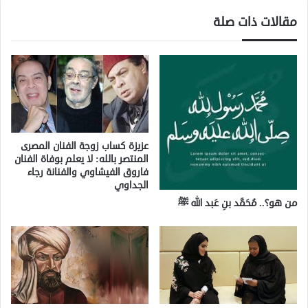
مقالات ذات صلة
عزيزة كساب زوجة الفنان المصرى
المنتصر بالله: لا يعلم بوفاة الفنان
فاروق الفيشاوي والفنانة رجاء
الجداوي
من هو؟.. مُحَمَّد بنِ عَبد الله ﷺ