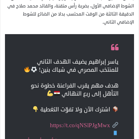
الشوط الإضافي الأول، بضربة رأس متقنة، والقائد محمد صلاح في
الدقيقة الثالثة من الوقت المحتسب بدلا من الضائع للشوط
الإضافي الثاني.
ياسر إبراهيم يضيف الهدف الثاني
للمنتخب المصري في شباك بنين!
هدف مهم يقرب الفراعنة خطوة نحو
التأهل إلى ربع النهائي
اشترك الآن ولا تفوّت التغطية
https://t.co/qNSlPJgMwx