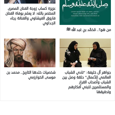
عزيزة كساب زوجة الفنان المصرى
المنتصر بالله: لا يعلم بوفاة الفنان
فاروق الفيشاوي والفنانة رجاء
الجداوي
من هو؟.. مُحَمَّد بنِ عَبد الله ﷺ
جواهر آل خليفة: “نادي الشباب
شخصيات خلدها التاريخ.. محمد بن
العالمي للأعمال” حلقة وصل بين
موسى الخوارزمي
الشباب وأصحاب القرار
والمستثمرين لتبني أفكارهم
وتحقيقها