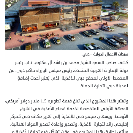
سيدات الأعمال الدولية – دبي:
كشف صاحب السمو الشيخ محمد بن راشد آل مكتوم، نائب رئيس
دولة الإمارات العربية المتحدة، رئيس مجلس الوزراء حاكم دبي، عن
المخطط الأولي لمجمّع دبي للأغذية الذي يُعتبر أحدث إضافةٍ
لمدينة دبي لتجارة الجملة .
ويُعتبر هذا المشروع الذي تبلغ قيمة تطويره 1.5 مليار دولار أمريكي،
الوجهة الأولى المتخصصة لخدمة قطاع الأغذية في الشرق
الأوسط. ويسعى مجمع دبي للأغذية إلى تعزيز مكانة دبي كمركزٍ
إقليمي رائد لتجارة الأغذية، وتصدير وإعادة تصدير المواد الغذائية.
ويأتي إطلاق هذا المشروع في وقتٍ تشكّل فيه تجارة الأغذية ما