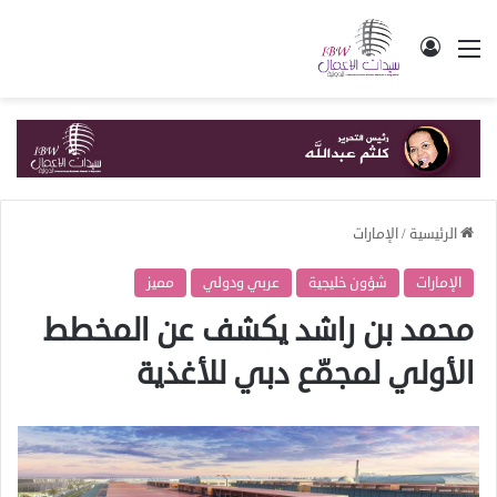
القائمة
تسجيل الدخول
الرئيسية
/
الإمارات
الإمارات
شؤون خليجية
عربي ودولي
مميز
محمد بن راشد يكشف عن المخطط
الأولي لمجمّع دبي للأغذية