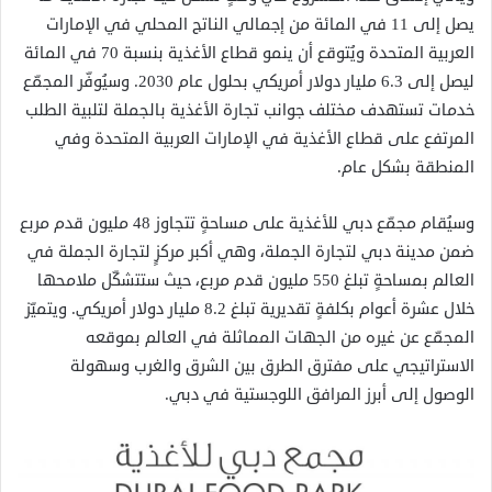
يصل إلى 11 في المائة من إجمالي الناتج المحلي في الإمارات
العربية المتحدة ويُتوقع أن ينمو قطاع الأغذية بنسبة 70 في المائة
ليصل إلى 6.3 مليار دولار أمريكي بحلول عام 2030. وسيُوفّر المجمّع
خدمات تستهدف مختلف جوانب تجارة الأغذية بالجملة لتلبية الطلب
المرتفع على قطاع الأغذية في الإمارات العربية المتحدة وفي
المنطقة بشكل عام.
وسيُقام مجمّع دبي للأغذية على مساحةٍ تتجاوز 48 مليون قدم مربع
ضمن مدينة دبي لتجارة الجملة، وهي أكبر مركزٍ لتجارة الجملة في
العالم بمساحةٍ تبلغ 550 مليون قدم مربع، حيث ستتشكّل ملامحها
خلال عشرة أعوام بكلفةٍ تقديرية تبلغ 8.2 مليار دولار أمريكي. ويتميّز
المجمّع عن غيره من الجهات المماثلة في العالم بموقعه
الاستراتيجي على مفترق الطرق بين الشرق والغرب وسهولة
الوصول إلى أبرز المرافق اللوجستية في دبي.