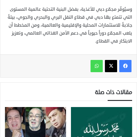
وسيُوفّر مجمّع دبي للأغذية، بفضل البنية التحتية عالمية المستوى
التي تتمتع بها دبي في قطاع النقل البري والبحري والجوي، بيئةً
جاذبةً للاستثمارات المحلية والإقليمية والعالمية، ومن المخطط أن
يلعب المجمّع دوراً حيوياً في دعم الأمن الغذائي العالمي، وتعزيز
الابتكار في القطاع.
واتساب
مقالات ذات صلة