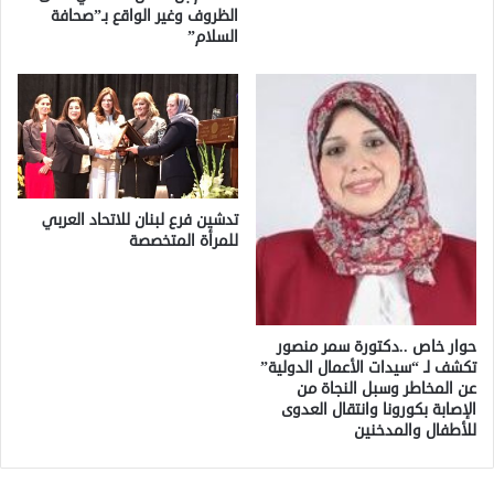
الظروف وغير الواقع بـ”صحافة
السلام”
تدشين فرع لبنان للاتحاد العربي
للمرأة المتخصصة
حوار خاص ..دكتورة سمر منصور
تكشف لـ “سيدات الأعمال الدولية”
عن المخاطر وسبل النجاة من
الإصابة بكورونا وانتقال العدوى
للأطفال والمدخنين