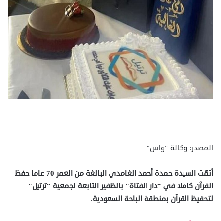
المصدر: وكالة “واس”
أتمّت السيدة حمدة أحمد الغامدي البالغة من العمر 70 عاما حفظ
القرآن كاملا في “دار الفتاة” بالظفير التابعة لجمعية “ترتيل”
لتحفيظ القرآن بمنطقة الباحة السعودية.