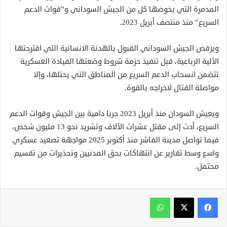
المدمرة التي يخوضها كل من الجيش السوداني و”قوات الدعم
السريع” منذ منتصف أبريل 2023.
ويرفض الجيش السوداني القبول بالهدنة الانسانية التي اقترحتها
الآلية الرباعية، قبل تنفيذ حزمة شروط وضعتها القيادة العسكرية
تتضمن انسحاب الدعم السريع من المناطق التي يحتلها، وإلا
مواصلة القتال لاخراجه بالقوة.
ويعيش السودان منذ أبريل 2023 حربا دامية بين الجيش وقوات الدعم
السريع، أدت إلى مقتل عشرات الآلاف وتشريد نحو 13 مليون شخص،
فيما تواصل مدينة الفاشر منذ أكتوبر 2025 مواجهة تصعيد عسكري
واسع وسط تقارير عن انتهاكات بحق المدنيين وتحذيرات من تقسيم
محتمل.
واتساب