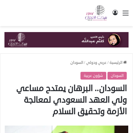
القائمة
تسجيل الدخول
الرئيسية
/
عربي ودولي
/
السودان
السودان
شؤون عربية
السودان.. البرهان يمتدح مساعي
ولي العهد السعودي لمعالجة
الأزمة وتحقيق السلام