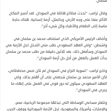
سلمان.
وقال ترامب: “تحدث فظائع هائلة في السودان. لقد أصبح المكان
الأكثر عنفا على وجه الأرض، وبالمثل، أزمة إنسانية. هناك حاجة
ماسة إلى الطعام والأطباء وكل شيء آخر”.
وأضاف الرئيس الأمريكي الذي استضاف محمد بن سلمان في
واشنطن: “ولي العهد السعودي طلب مني التدخل لحل الأزمة في
السودان وسأفعل ذلك. بعد ثلاثين دقيقة من طلب محمد بن سلمان
بدأت العمل بالفعل من أجل حل أزمة السودان”.
وتابع ترامب: “تسوية النزاع في السودان لم تكن ضمن مخططاتي،
لكن الأمير محمد بن سلمان شجعني على أن أهتم بذلك. ولي
العهد السعودي سيكون له دور قوي في العمل على إنهاء ما
يجري في السودان”.
وتتعثر مساعي الوساطة التي تبذلها مجموعة الرباعية، مصر،
والإمارات، وأمريكا، والسعودية، لحل الأزمة السودانية ووقف الحرب