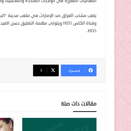
النهائيات المقررة في الولايات المتحدة والمكسيك وكندا بمشا
HD5.
فيسبوك
‫X
مقالات ذات صلة