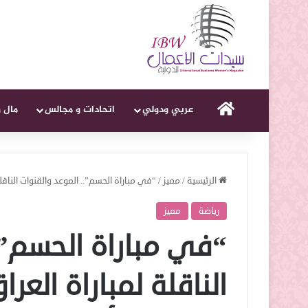
الرئيسية
عربي ودولي
اتحادات و مجالس
مال 
الرئيسية
/
مميز
/
“في مباراة الحسم”.. الموعد والقنوات الناقلة 
رياضة
مميز
“في مباراة الحسم”.
الناقلة لمباراة العر