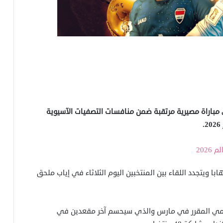
في مباراة مصيرية مرتقبة ضمن منافسات التصفيات الآسيوية
 الإمارات في الـ13 من نوفمبر ذهابا ويتجدد اللقاء بين المنتخبين اليوم الثلاثاء في إياب ملحق
لعالمي المقرر في مارس والذي سيحسم آخر مقعدين في