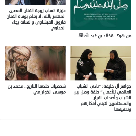
عزيزة كساب زوجة الفنان المصرى
المنتصر بالله: لا يعلم بوفاة الفنان
فاروق الفيشاوي والفنانة رجاء
الجداوي
من هو؟.. مُحَمَّد بنِ عَبد الله ﷺ
جواهر آل خليفة: “نادي الشباب
شخصيات خلدها التاريخ.. محمد بن
العالمي للأعمال” حلقة وصل بين
موسى الخوارزمي
الشباب وأصحاب القرار
والمستثمرين لتبني أفكارهم
وتحقيقها