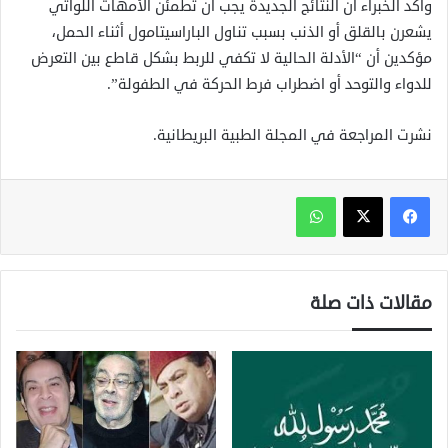
وأكد الخبراء أن النتائج الجديدة يجب أن تطمئن الأمهات اللواتي
يشعرن بالقلق أو الذنب بسبب تناول الباراسيتامول أثناء الحمل،
مؤكدين أن “الأدلة الحالية لا تكفي للربط بشكل قاطع بين التعرض
للدواء والتوحد أو اضطراب فرط الحركة في الطفولة”.
نشرت المراجعة في المجلة الطبية البريطانية.
واتساب
مقالات ذات صلة