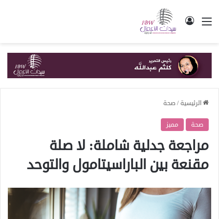
القائمة
تسجيل الدخول
الرئيسية
/
صحة
صحة
مميز
مراجعة جدلية شاملة: لا صلة
مقنعة بين الباراسيتامول والتوحد