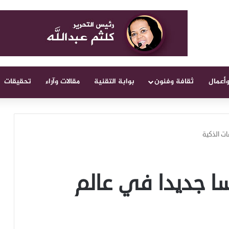
وأعمال
ثقافة وفنون
بوابة التقنية
مقالات وآراء
تحقيقات
نافسا جديدا في عالم