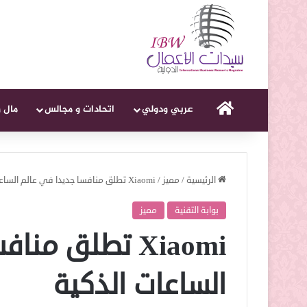
الرئيسية
عربي ودولي
اتحادات و مجالس
مال 
الرئيسية
/
مميز
/
Xiaomi تطلق منافسا جديدا في عالم الساعات الذكية
بوابة التقنية
مميز
Xiaomi تطلق م
الساعات الذكية