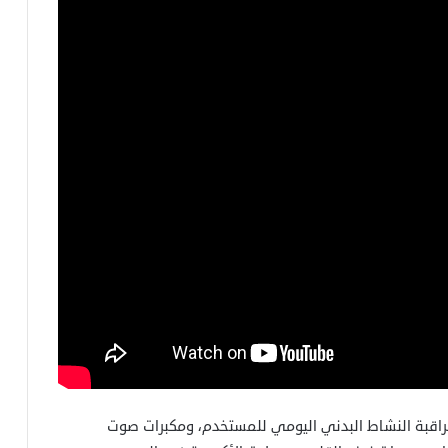
، وجهّزت بتطبيقات لمراقبة النشاط البدني اليومي للمستخدم، ومكبرات صوت