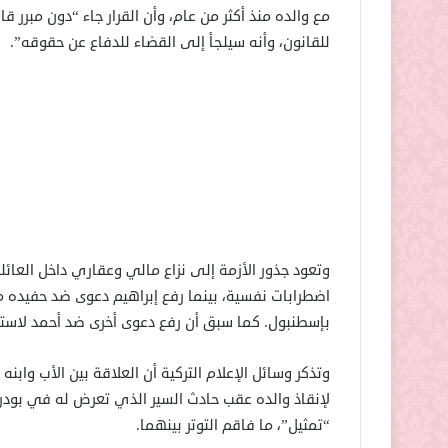
مع والده منذ أكثر من عام، وأن القرار جاء “دون مبرر
للقانون، وأنه سيلجأ إلى القضاء للدفاع عن حقوقه”.
وتعود جذور الأزمة إلى نزاع مالي وعقاري داخل العائ
اضطرابات نفسية، بينما رفع إبراهيم دعوى ضد حفيده 
بإسطنبول. كما سبق أن رفع دعوى أخرى ضد أحمد لاستخ
وتذكر وسائل الإعلام التركية أن العلاقة بين الأب واب
“تمثيل”، ما فاقم التوتر بينهما.