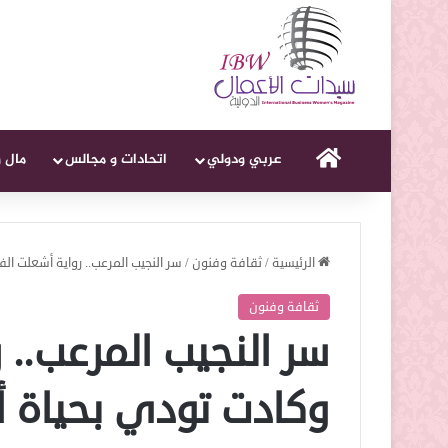
الرئيسية
عربي ودولي
اتحادات و مجالس
مال 
الرئيسية
/
ثقافة وفنون
/
سر النجيب المرعب.. رواية أشعلت ال
ثقافة وفنون
سر النجيب المرعب.. 
وكادت تودي بحياة 