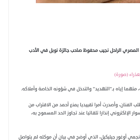
المصري الراحل نجيب محفوظ صاحب جائزة نوبل في الأدب
ذراء (صورة)
، متهما إياه بـ”التهديد” والتدخل في شؤونه الخاصة وأملاكه.
ب الفنان، وأصدرت أمرا تقييديا يمنع أحمد من الاقتراب من
ر الإلكتروني إنذارا تلقائيا عند تجاوز الحد المسموح به،
نجمي أوغور جيليكيل، الذي أوضح في بيان أن موكله لم يتواصل