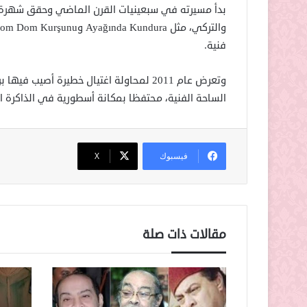
بدأ مسيرته في سبعينيات القرن الماضي وحقق شهرة و
فنية.
وتعرض عام 2011 لمحاولة اغتيال خطيرة أص
الساحة الفنية، محتفظا بمكانة أسطورية في الذاكرة ال
فيسبوك
‫X
مقالات ذات صلة