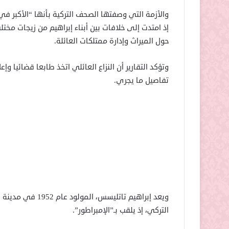
والأزمة التي وصفتها الصحف التركية بأنها “الأكبر ف
إذ امتدت إلى خلافات بين أبناء إبراهيم من زيجات مختل
حول الميراث وإدارة ممتلكات العائلة.
وتؤكد التقارير أن النزاع العائلي اتخذ طابعا قضائيا وإ
تفاصيل ما يجري.
ويعد إبراهيم تاتل
التركي، إذ يلقب بـ”الإمبراطور”.