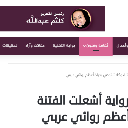
وأعمال
ثقافة وفنون
بوابة التقنية
مقالات وآراء
تحقيقات
فتنة وكادت تودي بحياة أعظم روائي عربي
رواية أشعلت الفتنة
أعظم روائي عربي