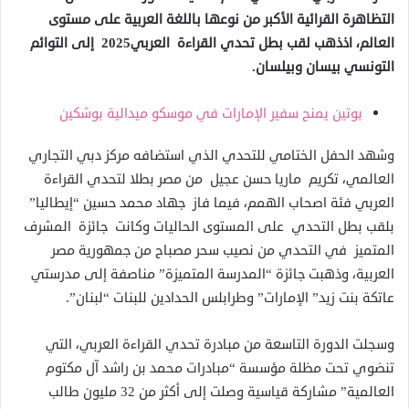
التظاهرة القرائية الأكبر من نوعها باللغة العربية على مستوى
العالم، اذذهب لقب بطل تحدي القراءة العربي2025 إلى التوائم
التونسي بيسان وبيلسان.
بوتين يمنح سفير الإمارات في موسكو ميدالية بوشكين
وشهد الحفل الختامي للتحدي الذي استضافه مركز دبي التجاري
العالمي، تكريم ماريا حسن عجيل من مصر بطلا لتحدي القراءة
العربي فئة اصحاب الهمم، فيما فاز جهاد محمد حسين “إيطاليا”
بلقب بطل التحدي على المستوى الحاليات وكانت جائزة المشرف
المتميز في التحدي من نصيب سحر مصباح من جمهورية مصر
العربية، وذهبت جائزة “المدرسة المتميزة” مناصفة إلى مدرستي
عاتكة بنت زيد” الإمارات” وطرابلس الحدادين للبنات “لبنان”.
وسجلت الدورة التاسعة من مبادرة تحدي القراءة العربي، التي
تنضوي تحت مظلة مؤسسة “مبادرات محمد بن راشد آل مكتوم
العالمية” مشاركة قياسية وصلت إلى أكثر من 32 مليون طالب