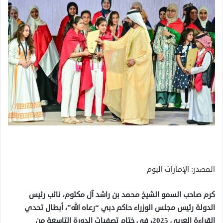
المصدر: الإمارات اليوم
كرم صاحب السمو الشيخ محمد بن راشد آل مكتوم، نائب رئيس
الدولة رئيس مجلس الوزراء حاكم دبي “رعاه الله”، أبطال تحدي
القراءة العربي 2025، في ختام تصفيات الدورة التاسعة من