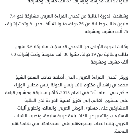
مثلوا 52 ألف مدرسة، وبإشراف 87 ألف مشرف ومشرفة.
وشهدت الدورة الثانية من تحدي القراءة العربي مشاركة نحو 7.4
مليون طالب وطالبة من 26 دولة، مثلوا 41 ألف مدرسة وتحت إشراف
75 ألف مشرف ومشرفة.
وكانت الدورة الأولى من التحدي قد سجّلت مشاركة 3.6 مليون
طالب وطالبة من 19 دولة، مثلوا 30 ألف مدرسة وتحت إشراف 60
ألف مشرف ومشرفة.
ويركز تحدي القراءة العربي، الذي أطلقه صاحب السمو الشيخ
محمد بن راشد آل مكتوم نائب رئيس الدولة رئيس مجلس الوزراء
حاكم دبي “رعاه الله” في العام 2015، كأكبر مسابقة ومشروع قراءة
على مستوى العالم، إلى تعزيز أهمية القراءة لدى الطلبة
المشاركين على مستوى الوطن العربي والعالم، وتطوير آليات
الاستيعاب والتعبير عن الذات بلغة عربية سليمة، وتحبيب الشباب
العربي بلغة الضاد، وتشجيعهم على استخدامها في تعاملاتهم
اليومية.