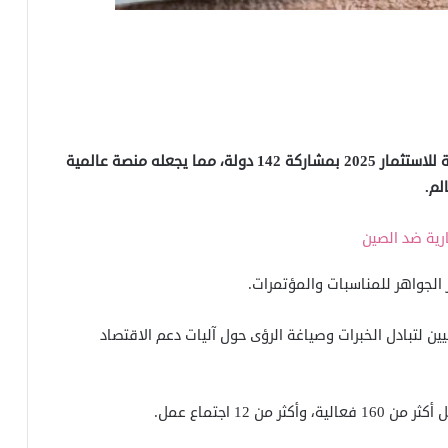
انطلقت اليوم الأربعاء فعاليات وأنشطة منتدى الشارقة للاستثمار 2025 بمشاركة 142 دولة، مما يجعله منصة عالمية
لم.
ارية ضد الصين
يين لتبادل الخبرات وصياغة الرؤى حول آليات دعم الاقتصاد