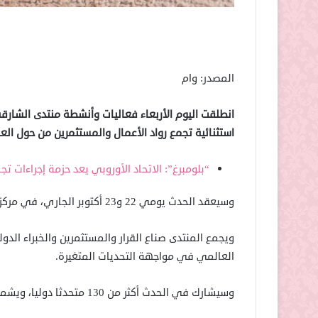
المصدر: وام
استثنائية تجمع رواد الأعمال والمستثمرين من حول العا
“بلومبرغ”: الاتحاد الأوروبي يعد حزمة إجراءات تج
وسيعقد الحدث يومي 22 و23 أكتوبر الجاري، في مركز الجواهر للمناسبات والمؤتمرات.
ويجمع المنتدى صناع القرار والمستثمرين والخبراء الدول
العالمي في مواجهة التحديات المتغيرة.
وسيشارك في الحدث أكثر من 130 متحدثا دوليا، ويشمل أكثر من 160 فعالية، وأكثر من 12 اجتماع عمل.