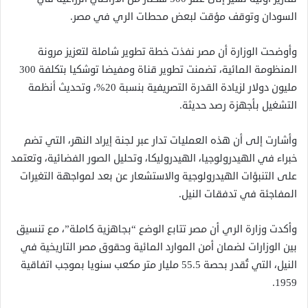
السودان وتوقف مؤقت لبعض محطات الري في مصر.
وأوضحت الوزارة أن مصر نفذت خطة تطوير شاملة لتعزيز مرونة
المنظومة المائية، تضمنت تطوير قناة ومفيضا توشكيا بتكلفة 300
مليون دولار لزيادة القدرة التصريفية بنسبة 20%، وتحديث أنظمة
التشغيل بأجهزة رصد حديثة.
وأشارت إلى أن هذه العمليات تدار عبر لجنة إيراد النهر، التي تضم
خبراء في الهيدرولوجيا، الهيدروليكا، وتحليل الصور الفضائية، وتعتمد
على التنبؤات الهيدرولوجية والاستشعار عن بعد لمواجهة التغيرات
المفاجئة في تدفقات النيل.
وأكدت وزارة الري أن مصر تتابع الوضع “بجاهزية كاملة”، مع تنسيق
بين الوزارات لضمان أمن الموارد المائية وحقوق مصر التاريخية في
النيل، التي تُقدر بحصة 55.5 مليار متر مكعب سنويا بموجب اتفاقية
1959.