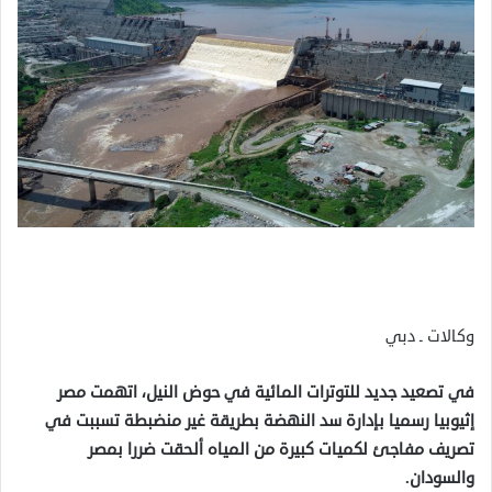
وكالات ـ دبي
في تصعيد جديد للتوترات المائية في حوض النيل، اتهمت مصر
إثيوبيا رسميا بإدارة سد النهضة بطريقة غير منضبطة تسببت في
تصريف مفاجئ لكميات كبيرة من المياه ألحقت ضررا بمصر
والسودان.