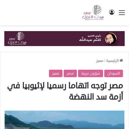
القائمة
تسجيل الدخول
الرئيسية
/
مميز
السودان
شؤون عربية
مصر
مميز
مصر توجه اتهاما رسميا لإثيوبيا في
أزمة سد النهضة