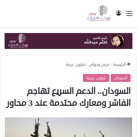
القائمة
تسجيل الدخول
الرئيسية
/
عربي ودولي
/
شؤون عربية
السودان
شؤون عربية
السودان.. الدعم السريع تهاجم
الفاشر ومعارك محتدمة عند 3 محاور