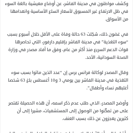
وكشف مواطنون في مدينة الفاشر، عن أوضاع معيشية بالغة السوء
في ظل الارتفاع غير المسبوق لأسعار السلع الأساسية وانعدامها
من الأسواق.
في غضون ذلك، سُجّلت 63 حالة وفاة على الأقل خلال أسبوع بسبب
“سوء التغذية” في مدينة الفاشر بإقليم دارفور، التي تحاصرها
قوات الدعم السريع منذ أكثر من عام، وفق ما أفاد مصدر في وزارة
الصحة السودانية، الأحد.
وقال المصدر لوكالة فرانس برس إن “عدد الذين ماتوا بسبب سوء
التغذية في مدينة الفاشر بين يومي 3 و10 أغسطس بلغ 63 شخصا
أغلبهم نساء وأطفال”.
وأوضح المصدر، الذي طلب عدم ذكر اسمه، أن هذه الحصيلة تقتصر
على من تمكّنوا من الوصول إلى المستشفيات، مشيرا إلى أن
كثيرين يعجزون عن ذلك بسبب العنف.