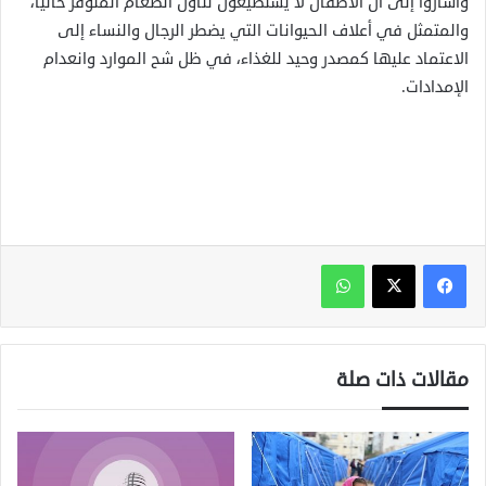
وأشاروا إلى أن الأطفال لا يستطيعون تناول الطعام المتوفر حاليا،
والمتمثل في أعلاف الحيوانات التي يضطر الرجال والنساء إلى
الاعتماد عليها كمصدر وحيد للغذاء، في ظل شح الموارد وانعدام
الإمدادات.
واتساب
مقالات ذات صلة