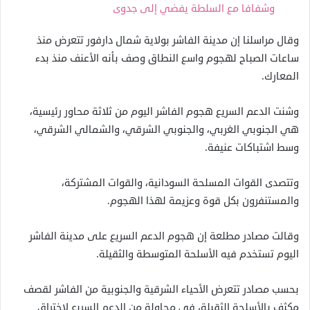
وشفافا مع السلطة يفضي إلى جدوى
وقال مراسلنا إن مدينة الفاشر بولاية شمال دارفور تتعرض منذ
ساعات الصباح لهجوم واسع النطاق وصف بأنه الأعنف منذ بدء
المعارك.
وشنت الدعم السريع هجوم الفاشر اليوم من ثلاثة محاور رئيسية،
هي الجنوبي الغربي، والجنوبي الشرقي، والشمالي الشرقي،
وسط اشتباكات عنيفة.
وتتصدى القوات المسلحة السودانية، والقوات المشتركة،
والمستنفرون بكل قوة وعزيمة لهذا الهجوم.
وقالت مصادر مطلعة إن هجوم الدعم السريع على مدينة الفاشر
اليوم تستخدم فيه الأسلحة المتوسطة والثقيلة.
بحسب مصادر تتعرض الأحياء الشرقية والجنوبية من الفاشر لقصف
مكثف بالأسلحة الثقيلة، في محاولة من الدعم السريع لاختراق