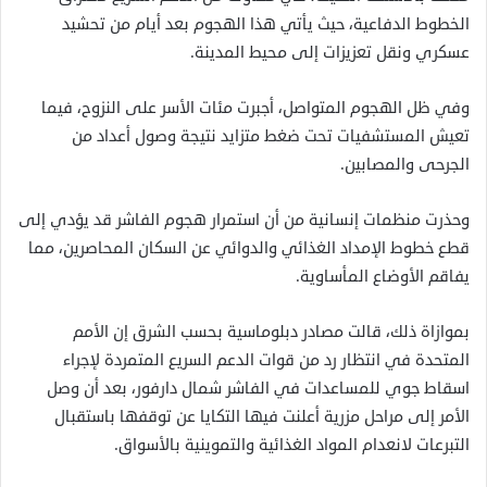
الخطوط الدفاعية، حيث يأتي هذا الهجوم بعد أيام من تحشيد
عسكري ونقل تعزيزات إلى محيط المدينة.
وفي ظل الهجوم المتواصل، أجبرت مئات الأسر على النزوح، فيما
تعيش المستشفيات تحت ضغط متزايد نتيجة وصول أعداد من
الجرحى والمصابين.
وحذرت منظمات إنسانية من أن استمرار هجوم الفاشر قد يؤدي إلى
قطع خطوط الإمداد الغذائي والدوائي عن السكان المحاصرين، مما
يفاقم الأوضاع المأساوية.
بموازاة ذلك، قالت مصادر دبلوماسية بحسب الشرق إن الأمم
المتحدة في انتظار رد من قوات الدعم السريع المتمردة لإجراء
اسقاط جوي للمساعدات في الفاشر شمال دارفور، بعد أن وصل
الأمر إلى مراحل مزرية أعلنت فيها التكايا عن توقفها باستقبال
التبرعات لانعدام المواد الغذائية والتموينية بالأسواق.