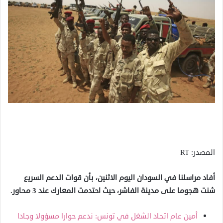
المصدر: RT
أفاد مراسلنا في السودان اليوم الاثنين، بأن قوات الدعم السريع
شنت هجوما على مدينة الفاشر، حيث احتدمت المعارك عند 3 محاور.
أمين عام اتحاد الشغل في تونس: ندعم حوارا مسؤولا وجادا