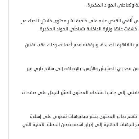
ة وتعاطي المواد المخدرة.
ذي أُلقي القبض عليه على خلفية نشر محتوى خادش للحياء عبر
كشفت عنها وزارة الداخلية بتعاطي المواد المخدرة.
بالقاهرة الجديدة، وبرفقته مدير أعماله، وذلك عقب تقنين
من مخدري الحشيش والأيس، بالإضافة إلى سلاح ناري غير
تعاطي، إلى جانب استخدام المحتوى المثير للجدل على صفحات
غات تتهم صانع المحتوى بنشر فيديوهات تنطوي على إساءة
دفع الجهات المعنية إلى إدراج اسمه ضمن الحملة الأمنية التي