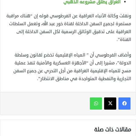
العراق يطلق مشروعه الذهبي
ونقلت وكالة الأنباء العراقية عن الفرطوسي قوله إن “هناك مراقبة
مستمرة لجميع السفن الداخلة لقناة خور عبد الله، وتعمل السلطات
العراقية على تدقيق الوثائق الرسمية لكل السفن الداخلة إلى
القناة”.
وأضاف الفرطوسي أن ” المياه الإقليمية تخضع لقانون وسلطة
الدولة”، مشيرا إلى أن “الأجهزة العسكرية والأمنية تنفذ عملية
مسح للمياه الإقليمية العراقية من أجل التحري عن جميع السفن
التجارية والنفطية المتواجدة في مناطق الانتظار”.
واتساب
مقالات ذات صلة