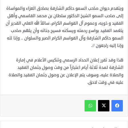
ويتقدم ديوان صاحب السمو حاكم الشارقة بصادق العزاء والمواساة
إلى صاحب السمو الشيخ الدكتور سلطان بن محمد القاسمي وأهل
الفقيد و ذويه، وعموم آل القواسم الكرام، سائلاً الله العلي القدير أن
يتغمد الفقيد بواسع رحمته ويسكنه فسيح جناته وأن يلهم صاحب
السمو حاكم الشارقة وآل القواسم الكرام الصبر والسلوان .. وإنا لله
وإنا إليه راجعون //.
هذا وقد تقرر إعلان الحداد الرسمي وتنكيس الأعلام في إمارة
الشارقة لمدة ثلاثة أيام اعتباراً من وقت وصول جثمان الفقيد
والصلاة عليه، وسوف يتم الإعلان عن وصول جثمان الفقيد والصلاة
عليه في وقت لاحق.
واتساب