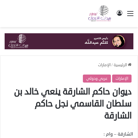
القائمة
تسجيل الدخول
الرئيسية
/
الإمارات
الإمارات
عربي ودولي
ديوان حاكم الشارقة ينعي خالد بن
سلطان القاسمي نجل حاكم
الشارقة
الشارقة – وام :