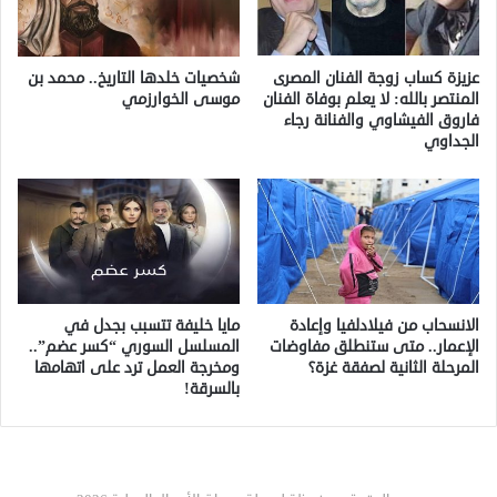
عزيزة كساب زوجة الفنان المصرى
شخصيات خلدها التاريخ.. محمد بن
المنتصر بالله: لا يعلم بوفاة الفنان
موسى الخوارزمي
فاروق الفيشاوي والفنانة رجاء
الجداوي
الانسحاب من فيلادلفيا وإعادة
مايا خليفة تتسبب بجدل في
الإعمار.. متى ستنطلق مفاوضات
المسلسل السوري “كسر عضم”..
المرحلة الثانية لصفقة غزة؟
ومخرجة العمل ترد على اتهامها
بالسرقة!