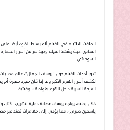
الملفت للانتباه في الفيلم أنه يسلط الضوء أيضا على 
السابق، حيث يشهد الفيلم وجود سر من أسرار الحضارة
السوفيتي.
تدور أحداث الفيلم حول “يوسف الجمال”، عالم مصريات
لكشف أسرار الهرم الأكبر وما إذا كان مجرد مقبرة أم ي
الغرفة السرية داخل الهرم بغواصة سوفيتية.
خلال رحلته، يواجه يوسف عصابة دولية لتهريب الآثار،
ياسمين صبري)، مما يؤدي إلى مغامرات تمتد عبر مصر، ال