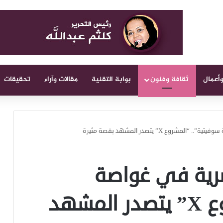
وأعمال
ثقافة وفنون
بوابة التقنية
مقالات وآراء
تحقيقات
روع X” يتصدر المشهد بقصة مثيرة
صرية في غواصة
سوفيتية”.. “المشروع X” يتصدر المشهد