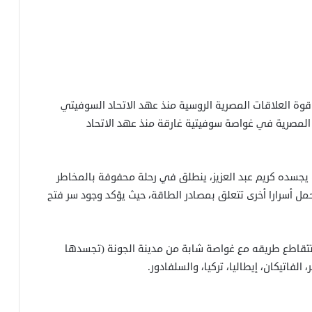
قوة العلاقات المصرية الروسية منذ عهد الاتحاد السوفيتي
 المصرية في غواصة سوفيتية غارقة منذ عهد الاتحاد
 يجسده كريم عبد العزيز، ينطلق في رحلة محفوفة بالمخاطر
حمل أسرارا أخرى تتعلق بمصادر الطاقة، حيث يؤكد وجود سر فتح
 وتتقاطع طريقه مع غواصة شابة من مدينة الجونة (تجسدها
فاتيكان، إيطاليا، تركيا، والسلفادور.