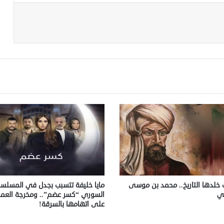
خلدها التاريخ.. محمد بن موسى
مايا خليفة تتسبب بجدل في المسلس
مي
السوري “كسر عضم”.. ومخرجة العمل
على اتهامها بالسرقة!