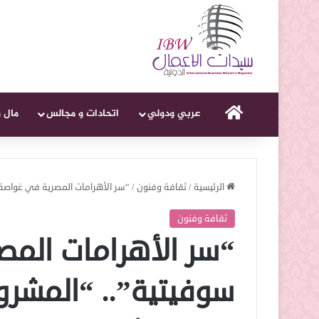
الرئيسية
عربي ودولي
اتحادات و مجالس
مال 
الرئيسية
/
ثقافة وفنون
/
“سر الأهرامات المصرية في غواصة سوفيتية”.. “المش
ثقافة وفنون
“سر الأهرامات الم