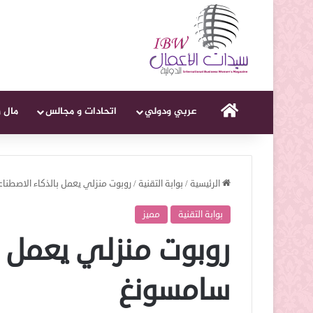
الرئيسية
عربي ودولي
اتحادات و مجالس
مال 
الرئيسية
/
بوابة التقنية
/
روبوت منزلي يعمل بالذكاء الاصطن
بوابة التقنية
مميز
روبوت منزلي يعمل ب
سامسونغ