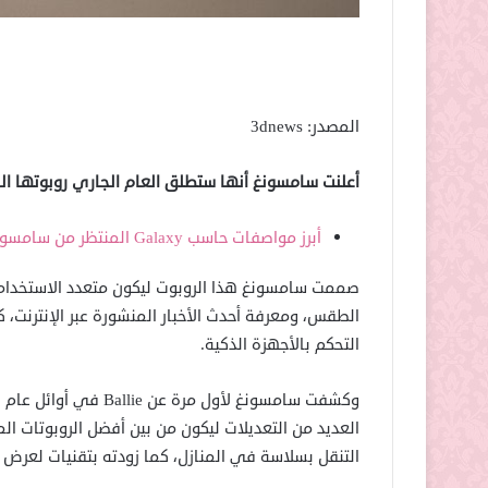
المصدر: 3dnews
أعلنت سامسونغ أنها ستطلق العام الجاري روبوتها المنزلي Ballie الذي يعمل مع تقنيات الذكاء
أبرز مواصفات حاسب Galaxy المنتظر من سامسونغ
صممت سامسونغ هذا الروبوت ليكون متعدد الاستخدامات
التحكم بالأجهزة الذكية.
العديد من التعديلات ليكون من بين أفضل الروبوتات ال
التنقل بسلاسة في المنازل، كما زودته بتقنيات لعرض