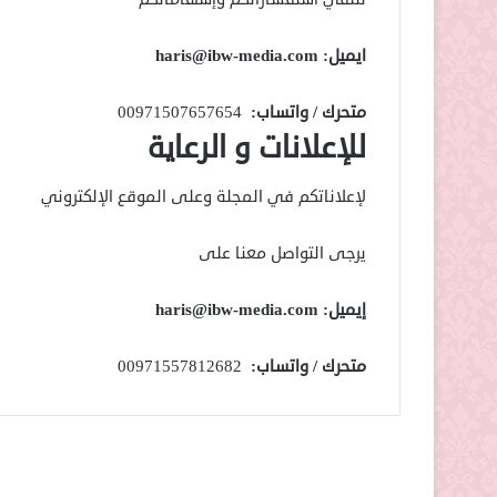
ايميل: haris@ibw-media.com
متحرك / واتساب:
00971507657654
للإعلانات و الرعاية
لإعلاناتكم في المجلة وعلى الموقع الإلكتروني
يرجى التواصل معنا على
إيميل: haris@ibw-media.com
متحرك / واتساب:
00971557812682