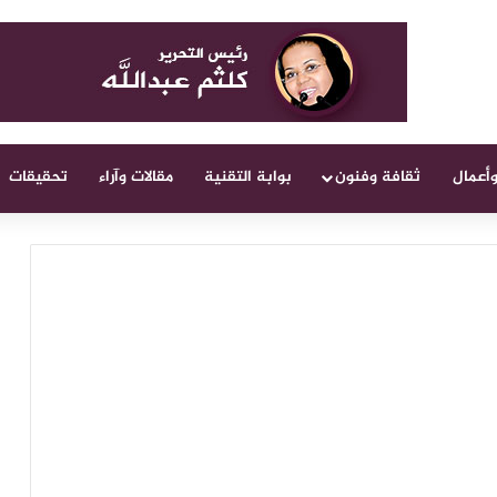
وأعمال
ثقافة وفنون
بوابة التقنية
مقالات وآراء
تحقيقات